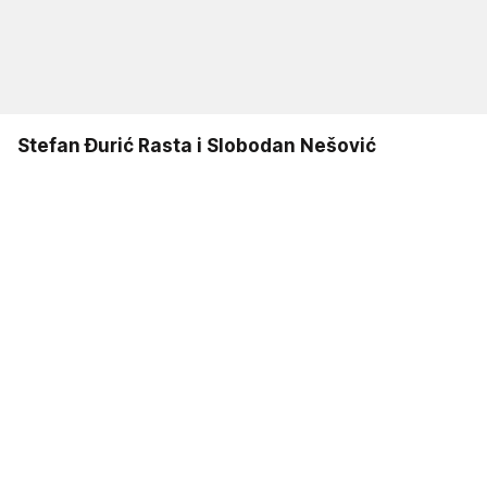
Stefan Đurić Rasta i Slobodan Nešović