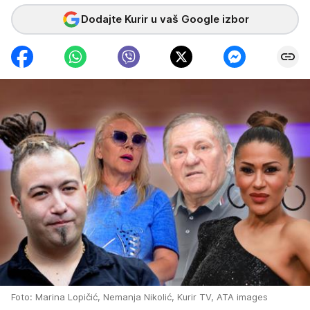
Dodajte Kurir u vaš Google izbor
Foto: Marina Lopičić, Nemanja Nikolić, Kurir TV, ATA images