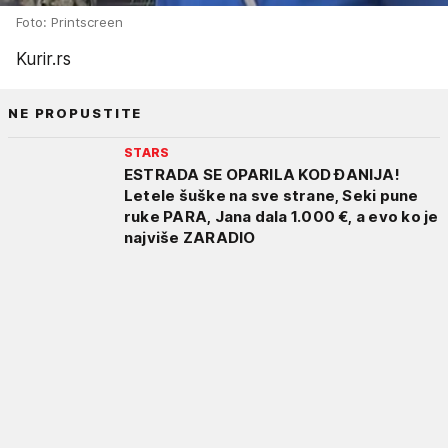
Foto: Printscreen
Kurir.rs
NE PROPUSTITE
STARS
ESTRADA SE OPARILA KOD ĐANIJA!
Letele šuške na sve strane, Seki pune
ruke PARA, Jana dala 1.000 €, a evo ko je
najviše ZARADIO