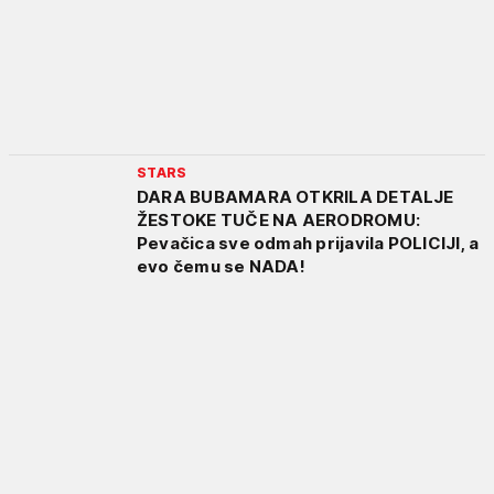
STARS
DARA BUBAMARA OTKRILA DETALJE
ŽESTOKE TUČE NA AERODROMU:
Pevačica sve odmah prijavila POLICIJI, a
evo čemu se NADA!