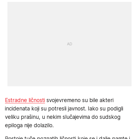
Estradne ličnosti
svojevremeno su bile akteri
incidenata koji su potresli javnost. Iako su podigli
veliku prašinu, u nekim slučajevima do sudskog
epiloga nije dolazilo.
Postoje tuče poznatih ličnosti koje se i dalje pamte i