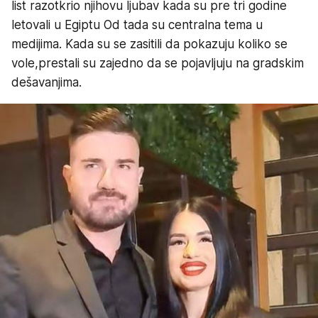
list razotkrio njihovu ljubav kada su pre tri godine
letovali u Egiptu Od tada su centralna tema u
medijima. Kada su se zasitili da pokazuju koliko se
vole,prestali su zajedno da se pojavljuju na gradskim
dešavanjima.