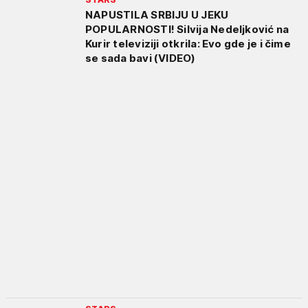
NAPUSTILA SRBIJU U JEKU
POPULARNOSTI! Silvija Nedeljković na
Kurir televiziji otkrila: Evo gde je i čime
se sada bavi (VIDEO)