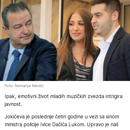
Foto: Nemanja Nikolić
Ipak, emotivni život mladih muzičkih zvezda intrigira
javnost.
Jokićeva je poslednje četiri godine u vezi sa sinom
ministra policije Ivice Dačića Lukom. Upravo je naš