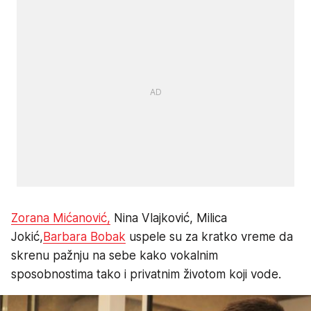
Zorana Mićanović,
Nina Vlajković, Milica
Jokić,
Barbara Bobak
uspele su za kratko vreme da
skrenu pažnju na sebe kako vokalnim
sposobnostima tako i privatnim životom koji vode.