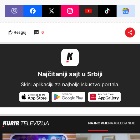
Reaguj
6
Najčitaniji sajt u Srbiji
Skini aplikaciju za najbolje iskustvo portala.
NAJNOVIJE
NAJGLEDANIJE