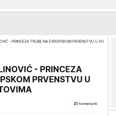
NOVIĆ - PRINCEZA TRUBE NA EVROPSKOM PRVENSTVU U VODENI
LINOVIĆ - PRINCEZA
OPSKOM PRVENSTVU U
TOVIMA
Komentariši