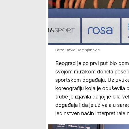
Foto: David Damnjanović
Beograd je po prvi put bio dom
svojom muzikom donela poseb
sportskom događaju. Uz zvuke 
koreografiju koja je oduševila
trube je izjavila da joj je bila 
događaja i da je uživala u sar
jedinstven način interpretirale 