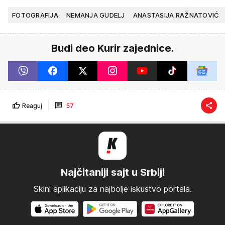
FOTOGRAFIJA
NEMANJA GUDELJ
ANASTASIJA RAŽNATOVIĆ
Budi deo Kurir zajednice.
Reaguj
57
Najčitaniji sajt u Srbiji
Skini aplikaciju za najbolje iskustvo portala.