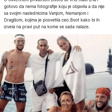
gotovo da nema fotografije koju je objavila a da nije
sa svojim naslednicima Vanjom, Nemanjom i
Dragišom, kojima je posvetila ceo život kako bi ih
izvela na pravi put na kome se sada nalaze.