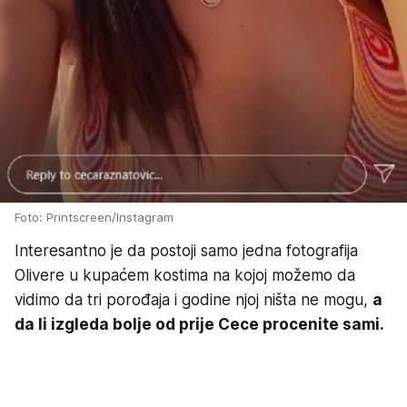
Foto: Printscreen/Instagram
Interesantno je da postoji samo jedna fotografija
Olivere u kupaćem kostima na kojoj možemo da
vidimo da tri porođaja i godine njoj ništa ne mogu,
a
da li izgleda bolje od prije Cece procenite sami.