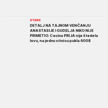
STARS
DETALJ NA TAJNOM VENČANJU
ANASTASIJE I GUDELJA NIKO NIJE
PRIMETIO: Cecina PRIJA nije štedela
lovu, na jednu sitnicu pukla 600$