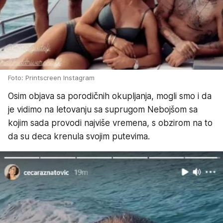
Foto: Printscreen Instagram
Osim objava sa porodičnih okupljanja, mogli smo i da
je vidimo na letovanju sa suprugom Nebojšom sa
kojim sada provodi najviše vremena, s obzirom na to
da su deca krenula svojim putevima.