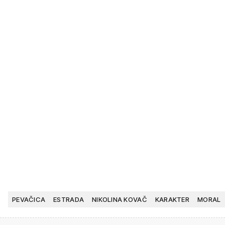
PEVAČICA
ESTRADA
NIKOLINA KOVAČ
KARAKTER
MORAL