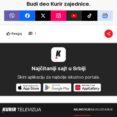
Budi deo Kurir zajednice.
Reaguj
1
Najčitaniji sajt u Srbiji
Skini aplikaciju za najbolje iskustvo portala.
NAJNOVIJE
NAJGLEDANIJE