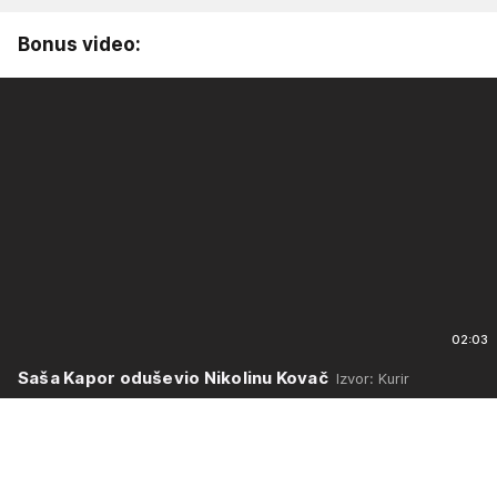
Bonus video:
02:03
Saša Kapor oduševio Nikolinu Kovač
Izvor: Kurir