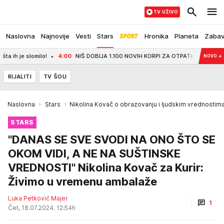
TV UŽIVO
Naslovna
Najnovije
Vesti
Stars
Hronika
Planeta
Zaba
je slomilo!
4:00
NIŠ DOBIJA 1.100 NOVIH KORPI ZA OTPATKE: Do jeseni stižu 
NOVO
→
RIJALITI
TV ŠOU
Naslovna
Stars
Nikolina Kovač o obrazovanju i ljudskim vrednostim
STARS
"DANAS SE SVE SVODI NA ONO ŠTO SE
OKOM VIDI, A NE NA SUŠTINSKE
VREDNOSTI" Nikolina Kovač za Kurir:
Živimo u vremenu ambalaže
Luka Petković Majer
1
Čet, 18.07.2024. 12:54h