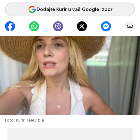
Dodajte Kurir u vaš Google izbor
Foto: Kurir Televizija