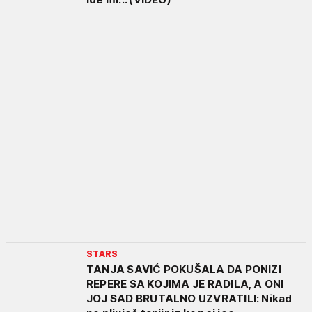
STARS
TANJA SAVIĆ POKUŠALA DA PONIZI
REPERE SA KOJIMA JE RADILA, A ONI
JOJ SAD BRUTALNO UZVRATILI: Nikad