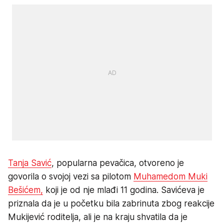
Tanja Savić
, popularna pevačica, otvoreno je
govorila o svojoj vezi sa pilotom
Muhamedom Muki
Bešićem,
koji je od nje mlađi 11 godina. Savićeva je
priznala da je u početku bila zabrinuta zbog reakcije
Mukijević roditelja, ali je na kraju shvatila da je