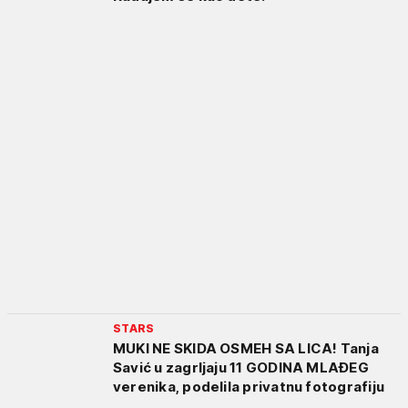
STARS
MUKI NE SKIDA OSMEH SA LICA! Tanja
Savić u zagrljaju 11 GODINA MLAĐEG
verenika, podelila privatnu fotografiju