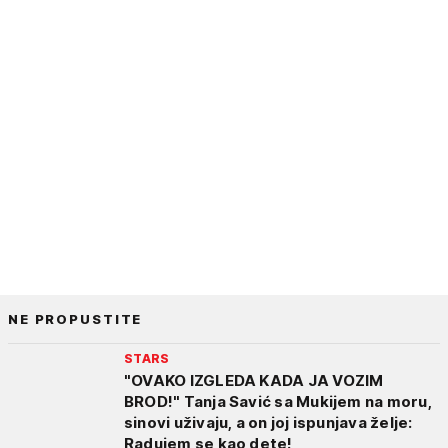
NE PROPUSTITE
STARS
"OVAKO IZGLEDA KADA JA VOZIM
BROD!" Tanja Savić sa Mukijem na moru,
sinovi uživaju, a on joj ispunjava želje:
Radujem se kao dete!