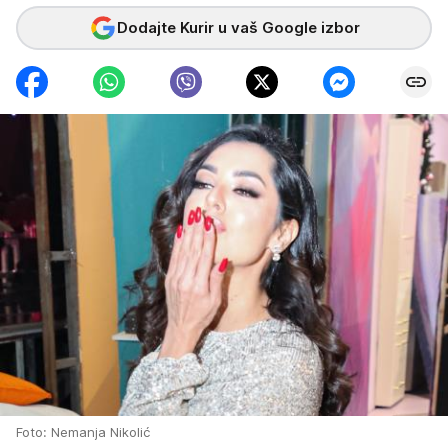
Dodajte Kurir u vaš Google izbor
Foto: Nemanja Nikolić