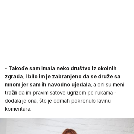
-
Takođe sam imala neko društvo iz okolnih
zgrada, i bilo im je zabranjeno da se druže sa
mnom jer sam ih navodno ujedala,
a oni su meni
tražili da im pravim satove ugrizom po rukama -
dodala je ona, što je odmah pokrenulo lavinu
komentara.