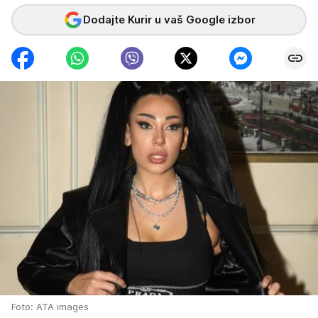
Dodajte Kurir u vaš Google izbor
Foto: ATA images