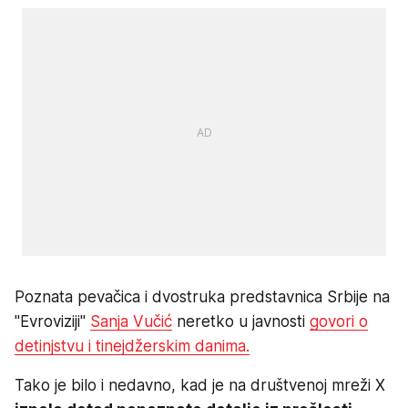
Poznata pevačica i dvostruka predstavnica Srbije na
"Evroviziji"
Sanja Vučić
neretko u javnosti
govori o
detinjstvu i tinejdžerskim danima.
Tako je bilo i nedavno, kad je na društvenoj mreži X