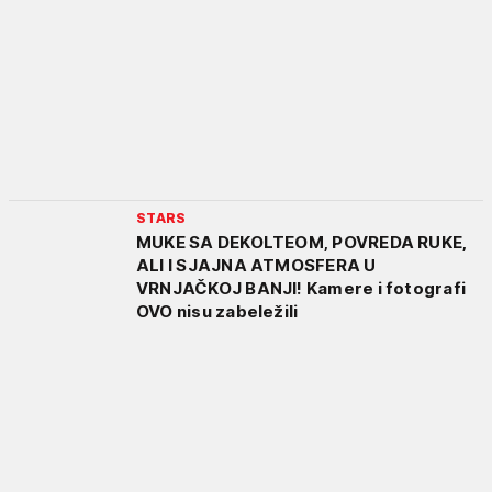
STARS
MUKE SA DEKOLTEOM, POVREDA RUKE,
ALI I SJAJNA ATMOSFERA U
VRNJAČKOJ BANJI! Kamere i fotografi
OVO nisu zabeležili