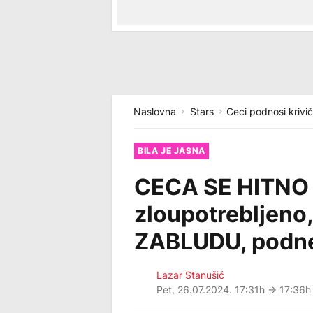
Naslovna
Stars
Ceci podnosi krivič
BILA JE JASNA
CECA SE HITNO 
zloupotrebljeno,
ZABLUDU, podneć
Lazar Stanušić
Pet, 26.07.2024. 17:31h
→ 17:36h