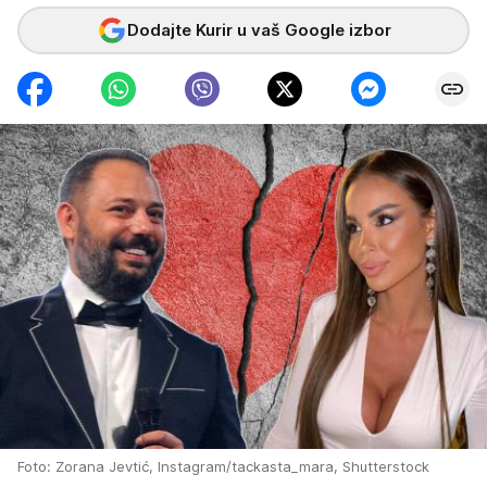
Dodajte Kurir u vaš Google izbor
Foto: Zorana Jevtić, Instagram/tackasta_mara, Shutterstock