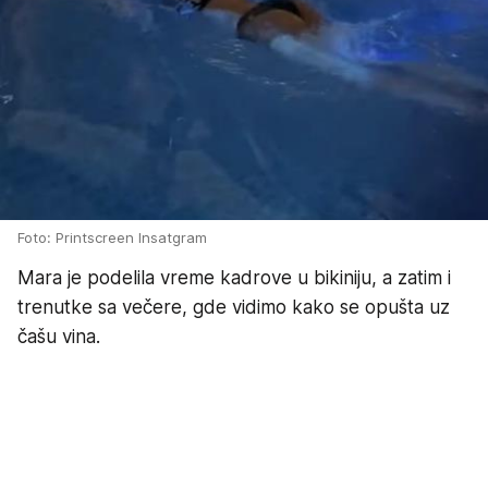
Foto: Printscreen Insatgram
Mara je podelila vreme kadrove u bikiniju, a zatim i
trenutke sa večere, gde vidimo kako se opušta uz
čašu vina.