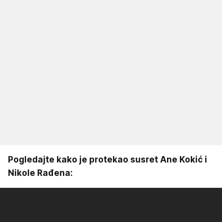
Pogledajte kako je protekao susret Ane Kokić i
Nikole Rađena: