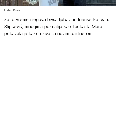
Foto: Kurir
Za to vreme njegova bivša ljubav, influenserka Ivana
Slipčević, mnogima poznatija kao Tačkasta Mara,
pokazala je kako uživa sa novim partnerom.