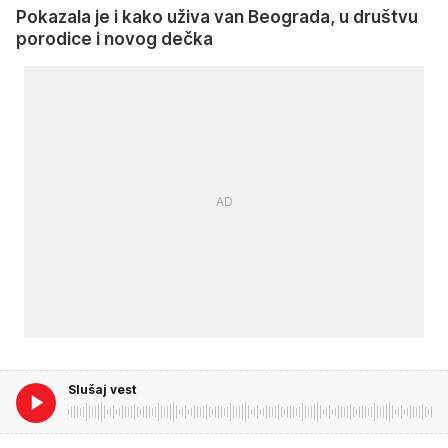
Pokazala je i kako uživa van Beograda, u društvu
porodice i novog dečka
Slušaj vest