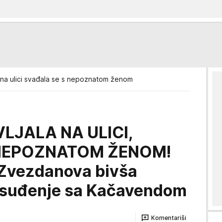
a na ulici svađala se s nepoznatom ženom
LJALA NA ULICI,
 NEPOZNATOM ŽENOM!
, Zvezdanova bivša
a suđenje sa Kačavendom
Komentariši