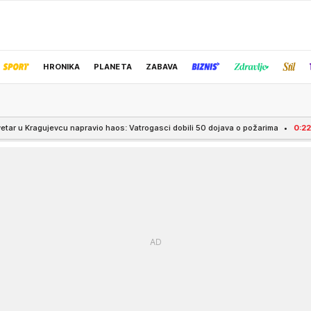
HRONIKA
PLANETA
ZABAVA
IZBOR UREDNIKA
napravio haos: Vatrogasci dobili 50 dojava o požarima
0:22
NATO DRŽAVA UPOZ