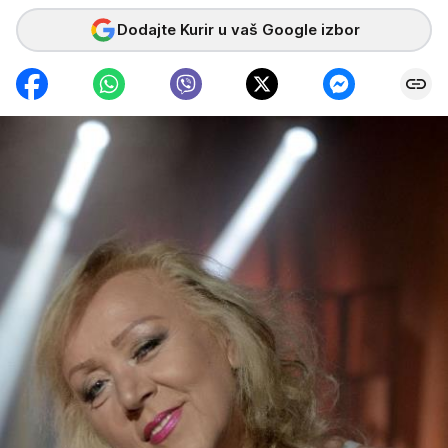
Dodajte Kurir u vaš Google izbor