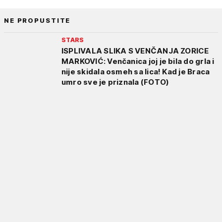
NE PROPUSTITE
STARS
ISPLIVALA SLIKA S VENČANJA ZORICE
MARKOVIĆ: Venčanica joj je bila do grla i
nije skidala osmeh sa lica! Kad je Braca
umro sve je priznala (FOTO)