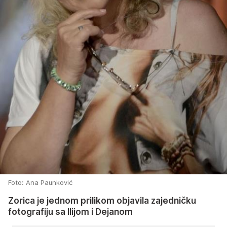
Foto: Ana Paunković
Zorica je jednom prilikom objavila zajedničku
fotografiju sa Ilijom i Dejanom