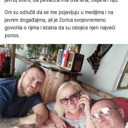
Oni su odlučili da se me pojavljuju u medijima i na
javnim događajima, ali je Zorica svojevremeno
govorila o njima i istakla da su obojica njen najveći
ponos.