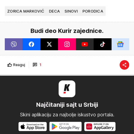
ZORICA MARKOVIĆ
DECA
SINOVI
PORODICA
Budi deo Kurir zajednice.
Reaguj
1
Najčitaniji sajt u Srbiji
Skini aplikaciju za najbolje iskustvo portala.