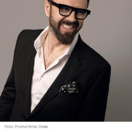
Foto: Promo/Ante Odak