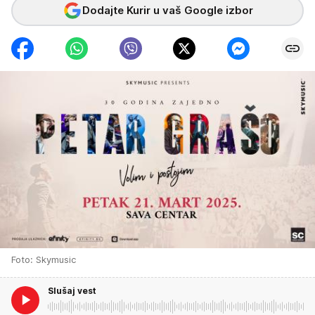
Dodajte Kurir u vaš Google izbor
Foto: Skymusic
Slušaj vest