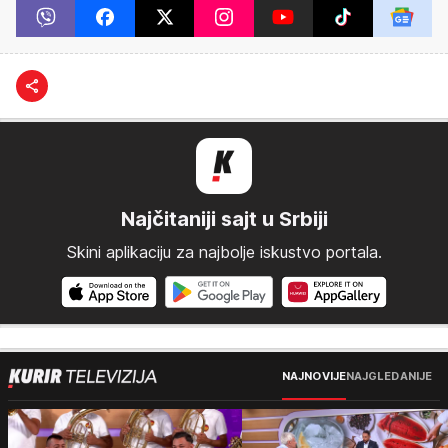
Najčitaniji sajt u Srbiji
Skini aplikaciju za najbolje iskustvo portala.
NAJNOVIJE
NAJGLEDANIJE