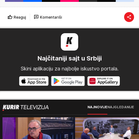
Reaguj
Komentariši
Najčitaniji sajt u Srbiji
Skini aplikaciju za najbolje iskustvo portala.
NAJNOVIJE
NAJGLEDANIJE