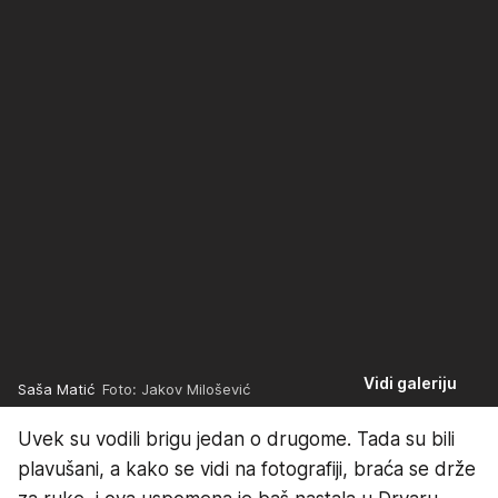
Vidi galeriju
Saša Matić
Foto: Jakov Milošević
Uvek su vodili brigu jedan o drugome. Tada su bili
plavušani, a kako se vidi na fotografiji, braća se drže