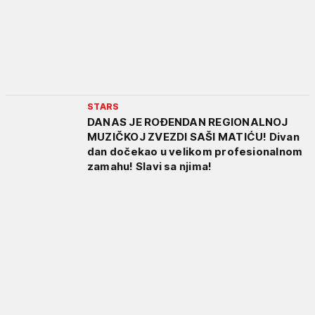
STARS
DANAS JE ROĐENDAN REGIONALNOJ
MUZIČKOJ ZVEZDI SAŠI MATIĆU! Divan
dan dočekao u velikom profesionalnom
zamahu! Slavi sa njima!