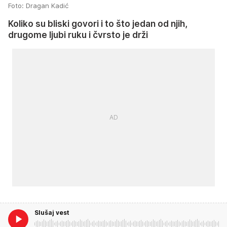
Foto: Dragan Kadić
Koliko su bliski govori i to što jedan od njih,
drugome ljubi ruku i čvrsto je drži
Slušaj vest