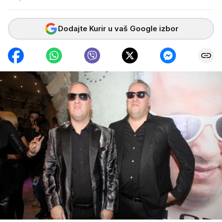
Dodajte Kurir u vaš Google izbor