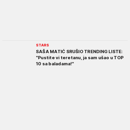
STARS
SAŠA MATIĆ SRUŠIO TRENDING LISTE:
"Pustite vi teretanu, ja sam ušao u TOP
10 sa baladama!"