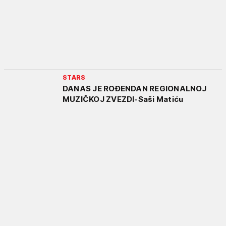
STARS
DANAS JE ROĐENDAN REGIONALNOJ
MUZIČKOJ ZVEZDI-Saši Matiću