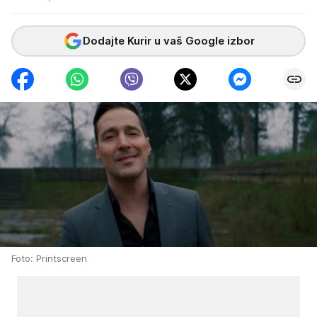
Dodajte Kurir u vaš Google izbor
Foto: Printscreen