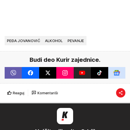
PEĐA JOVANOVIĆ
ALKOHOL
PEVANJE
Budi deo Kurir zajednice.
Reaguj
Komentariši