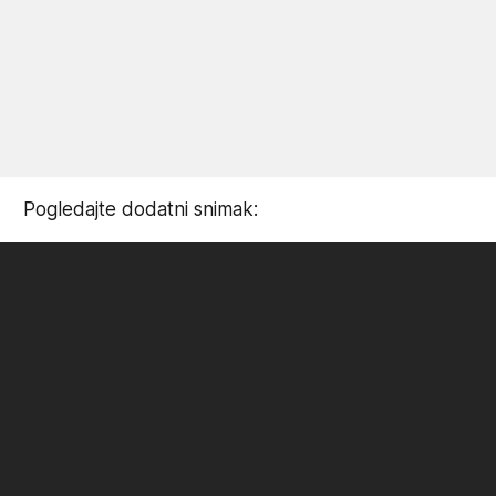
Pogledajte dodatni snimak: