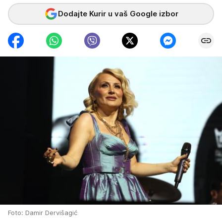
Dodajte Kurir u vaš Google izbor
Foto: Damir Dervišagić