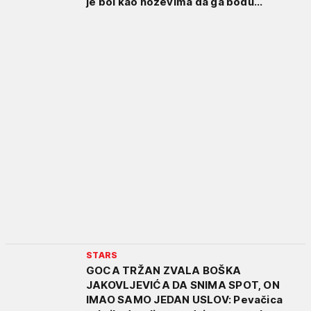
je bol kao noževima da ga bodu...
STARS
GOCA TRŽAN ZVALA BOŠKA
JAKOVLJEVIĆA DA SNIMA SPOT, ON
IMAO SAMO JEDAN USLOV: Pevačica