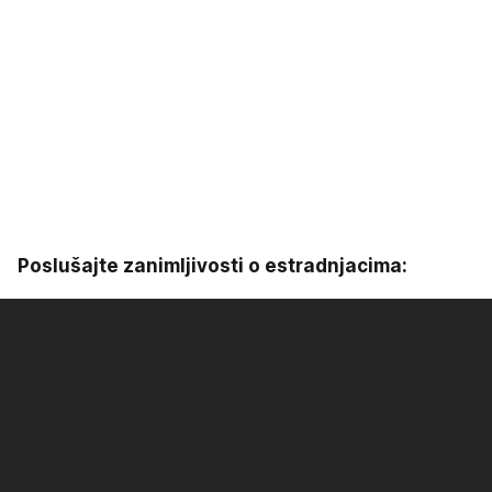
Poslušajte zanimljivosti o estradnjacima: