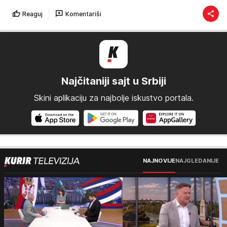
Reaguj
Komentariši
Najčitaniji sajt u Srbiji
Skini aplikaciju za najbolje iskustvo portala.
NAJNOVIJE
NAJGLEDANIJE