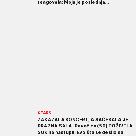
reagovala: Moja je poslednja...
STARS
ZAKAZALA KONCERT, A SAČEKALA JE
PRAZNA SALA! Pevačica (50) DOŽIVELA
ŠOK na nastupu: Evo šta se desilo sa