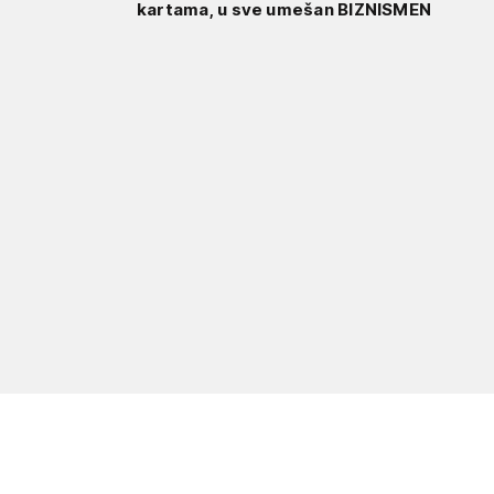
kartama, u sve umešan BIZNISMEN