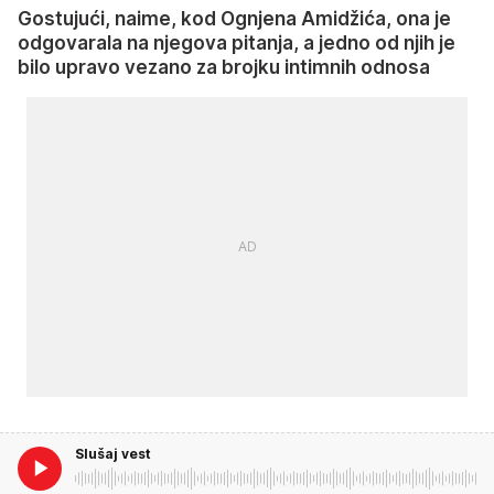
Gostujući, naime, kod Ognjena Amidžića, ona je
odgovarala na njegova pitanja, a jedno od njih je
bilo upravo vezano za brojku intimnih odnosa
Slušaj vest