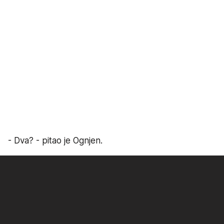
- Dva? - pitao je Ognjen.