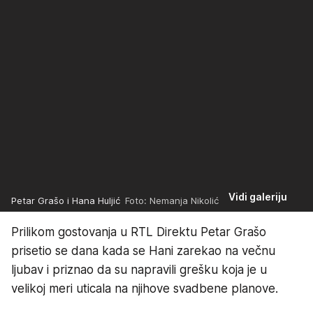
Vidi galeriju
Petar Grašo i Hana Huljić
Foto: Nemanja Nikolić
Prilikom gostovanja u RTL Direktu Petar Grašo
prisetio se dana kada se Hani zarekao na večnu
ljubav i priznao da su napravili grešku koja je u
velikoj meri uticala na njihove svadbene planove.