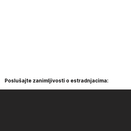
Poslušajte zanimljivosti o estradnjacima: