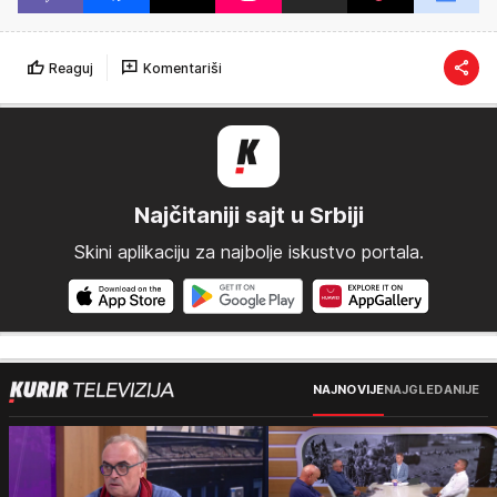
Reaguj
Komentariši
Najčitaniji sajt u Srbiji
Skini aplikaciju za najbolje iskustvo portala.
NAJNOVIJE
NAJGLEDANIJE