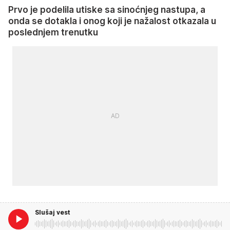
Prvo je podelila utiske sa sinoćnjeg nastupa, a
onda se dotakla i onog koji je nažalost otkazala u
poslednjem trenutku
Slušaj vest