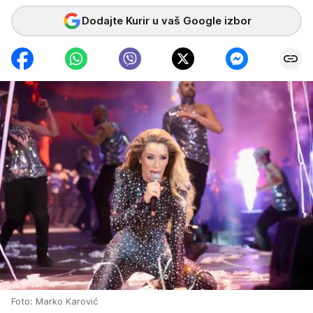
Dodajte Kurir u vaš Google izbor
Foto: Маrko Karović