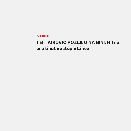
STARS
TEI TAIROVIĆ POZLILO NA BINI: Hitno
prekinut nastup u Lincu