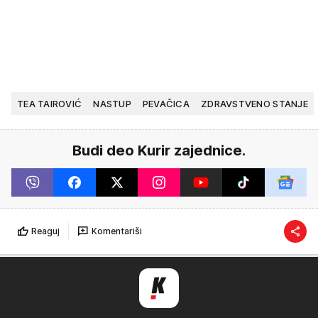
TEA TAIROVIĆ
NASTUP
PEVAČICA
ZDRAVSTVENO STANJE
Budi deo Kurir zajednice.
Reaguj
Komentariši