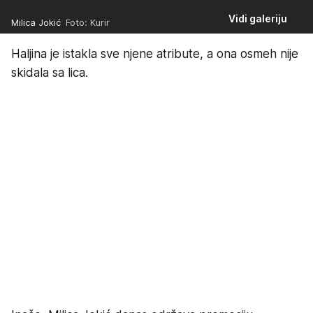
Vidi galeriju
Milica Jokić
Foto: Kurir
Haljina je istakla sve njene atribute, a ona osmeh nije
skidala sa lica.