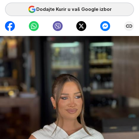
Dodajte Kurir u vaš Google izbor