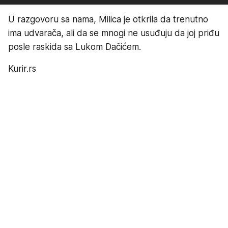
U razgovoru sa nama, Milica je otkrila da trenutno
ima udvarača, ali da se mnogi ne usuđuju da joj priđu
posle raskida sa Lukom Dačićem.
Kurir.rs