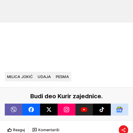
MILICA JOKIĆ
UDAJA
PESMA
Budi deo Kurir zajednice.
Reaguj
Komentariši