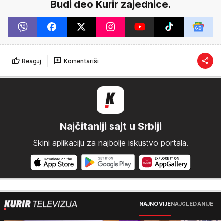
Budi deo Kurir zajednice.
Reaguj
Komentariši
Najčitaniji sajt u Srbiji
Skini aplikaciju za najbolje iskustvo portala.
NAJNOVIJE
NAJGLEDANIJE