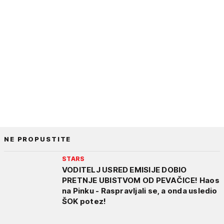
NE PROPUSTITE
STARS
VODITELJ USRED EMISIJE DOBIO
PRETNJE UBISTVOM OD PEVAČICE! Haos
na Pinku - Raspravljali se, a onda usledio
ŠOK potez!