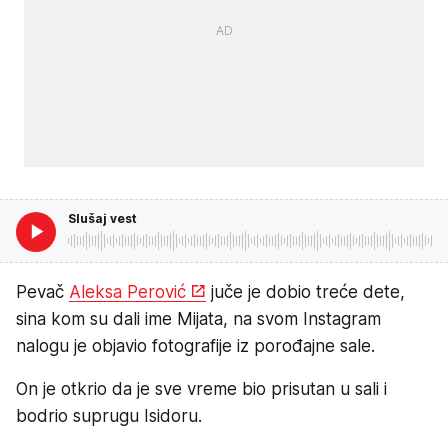
Slušaj vest
Pevač
Aleksa Perović
juče je dobio treće dete,
sina kom su dali ime Mijata, na svom Instagram
nalogu je objavio fotografije iz porođajne sale.
On je otkrio da je sve vreme bio prisutan u sali i
bodrio suprugu Isidoru.