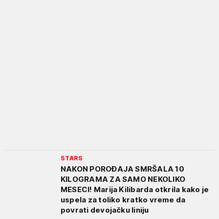
STARS
NAKON POROĐAJA SMRŠALA 10
KILOGRAMA ZA SAMO NEKOLIKO
MESECI! Marija Kilibarda otkrila kako je
uspela za toliko kratko vreme da
povrati devojačku liniju