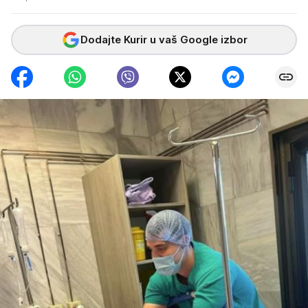
Dodajte Kurir u vaš Google izbor