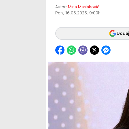
Autor:
Mina Maslaković
Pon, 16.06.2025. 9:00h
Dodaj