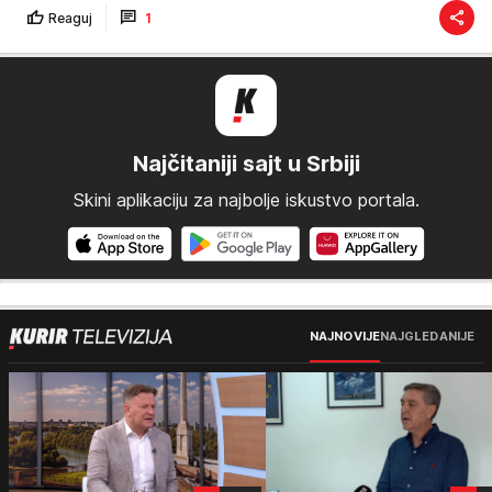
Reaguj
1
Najčitaniji sajt u Srbiji
Skini aplikaciju za najbolje iskustvo portala.
NAJNOVIJE
NAJGLEDANIJE