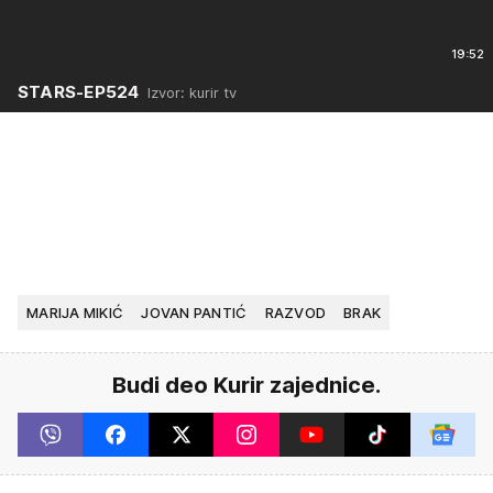
19:52
STARS-EP524
Izvor: kurir tv
MARIJA MIKIĆ
JOVAN PANTIĆ
RAZVOD
BRAK
Budi deo Kurir zajednice.