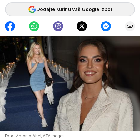
Dodajte Kurir u vaš Google izbor
Foto: Antonio Ahel/ATAImages