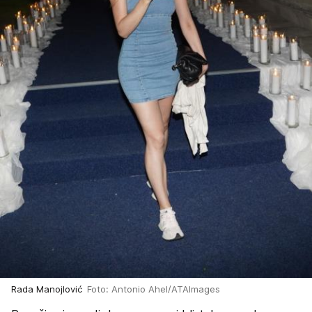
Rada Manojlović
Foto: Antonio Ahel/ATAImages