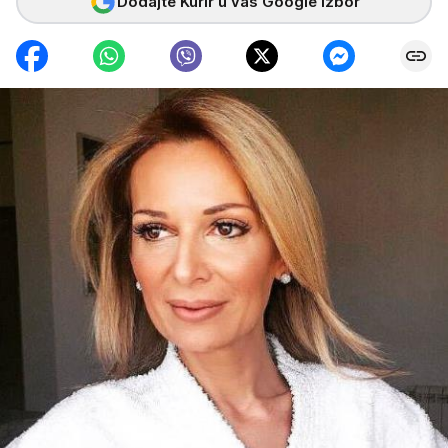
Dodajte Kurir u vaš Google izbor