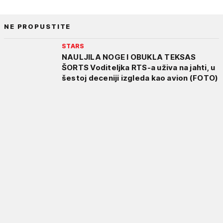
NE PROPUSTITE
STARS
NAULJILA NOGE I OBUKLA TEKSAS
ŠORTS Voditeljka RTS-a uživa na jahti, u
šestoj deceniji izgleda kao avion (FOTO)