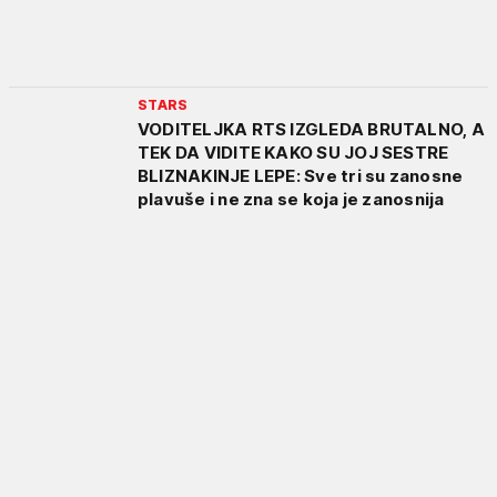
STARS
VODITELJKA RTS IZGLEDA BRUTALNO, A
TEK DA VIDITE KAKO SU JOJ SESTRE
BLIZNAKINJE LEPE: Sve tri su zanosne
plavuše i ne zna se koja je zanosnija