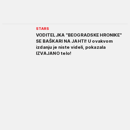
STARS
VODITELJKA "BEOGRADSKE HRONIKE"
SE BAŠKARI NA JAHTI! U ovakvom
izdanju je niste videli, pokazala
IZVAJANO telo!