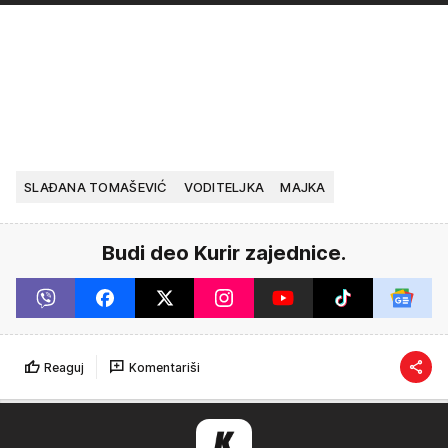
SLAĐANA TOMAŠEVIĆ
VODITELJKA
MAJKA
Budi deo Kurir zajednice.
Reaguj
Komentariši