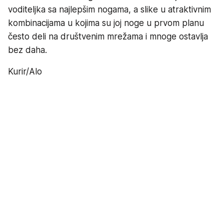
voditeljka sa najlepšim nogama, a slike u atraktivnim
kombinacijama u kojima su joj noge u prvom planu
često deli na društvenim mrežama i mnoge ostavlja
bez daha.
Kurir/Alo