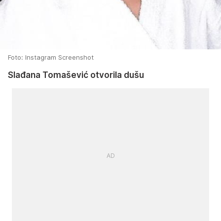
Foto: Instagram Screenshot
Slađana Tomašević otvorila dušu