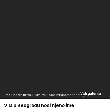
Vidi galeriju
Ema Cepter uživa u luksuzu
Foto: Printscreen/Instagram
Vila u Beogradu nosi njeno ime