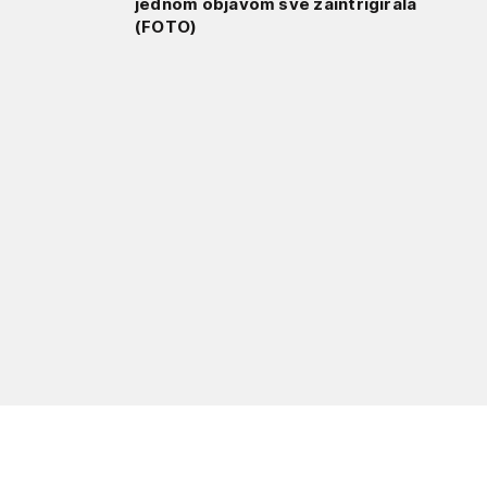
jednom objavom sve zaintrigirala
(FOTO)