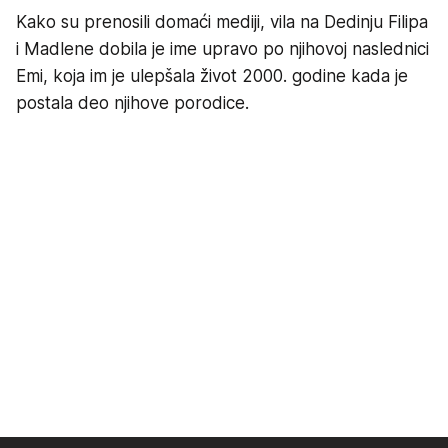
Kako su prenosili domaći mediji, vila na Dedinju Filipa
i Madlene dobila je ime upravo po njihovoj naslednici
Emi, koja im je ulepšala život 2000. godine kada je
postala deo njihove porodice.