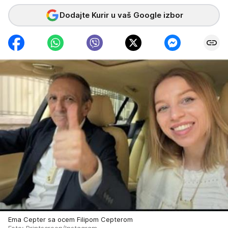
Dodajte Kurir u vaš Google izbor
Ema Cepter sa ocem Filipom Cepterom
Foto: Printscreen/Instagram