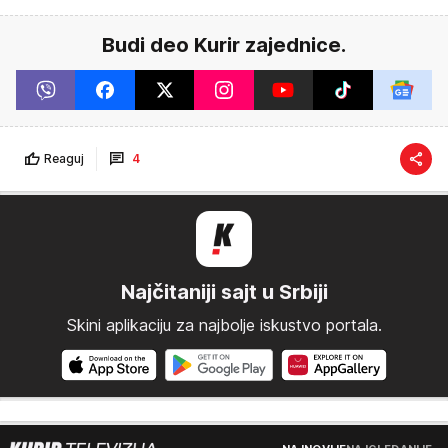
Budi deo Kurir zajednice.
Reaguj
4
Najčitaniji sajt u Srbiji
Skini aplikaciju za najbolje iskustvo portala.