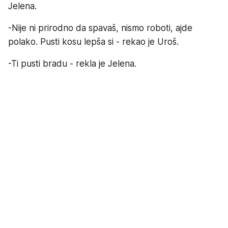
Jelena.
-Nije ni prirodno da spavaš, nismo roboti, ajde
polako. Pusti kosu lepša si - rekao je Uroš.
-Ti pusti bradu - rekla je Jelena.