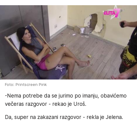
Foto: Printscreen Pink
-Nema potrebe da se jurimo po imanju, obavićemo
večeras razgovor - rekao je Uroš.
Da, super na zakazani razgovor - rekla je Jelena.