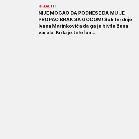
RIJALITI
NIJE MOGAO DA PODNESE DA MU JE
PROPAO BRAK SA GOCOM! Šok tvrdnje
Ivana Marinkovića da ga je bivša žena
varala: Krila je telefon...