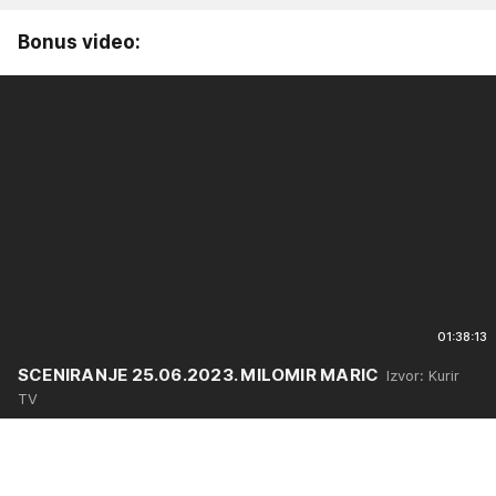
Bonus video:
01:38:13
SCENIRANJE 25.06.2023. MILOMIR MARIC
Izvor: Kurir
TV