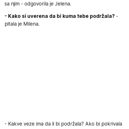
sa njim - odgovorila je Jelena.
- Kako si uverena da bi kuma tebe podržala?
-
pitala je Milena.
- Kakve veze ima da li bi podržala? Ako bi pokrivala