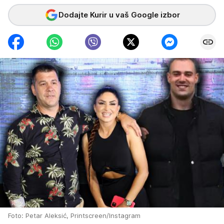
Dodajte Kurir u vaš Google izbor
Foto: Petar Aleksić, Printscreen/Instagram