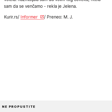
sam da se venčamo - rekla je Jelena.
Kurir.rs/
Informer
/ Preneo: M. J.
NE PROPUSTITE