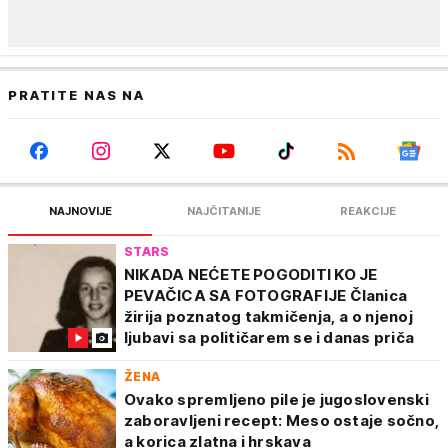
PRATITE NAS NA
NAJNOVIJE
NAJČITANIJE
REAKCIJE
STARS
NIKADA NEĆETE POGODITI KO JE
PEVAČICA SA FOTOGRAFIJE Članica
žirija poznatog takmičenja, a o njenoj
ljubavi sa političarem se i danas priča
ŽENA
Ovako spremljeno pile je jugoslovenski
zaboravljeni recept: Meso ostaje sočno,
a korica zlatna i hrskava