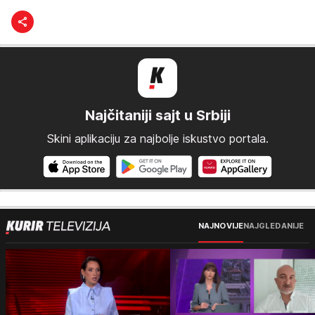
Najčitaniji sajt u Srbiji
Skini aplikaciju za najbolje iskustvo portala.
NAJNOVIJE
NAJGLEDANIJE