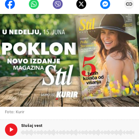
Foto: Kurir
Slušaj vest