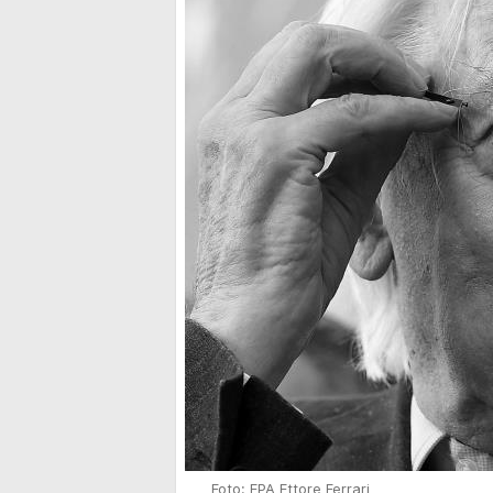
Foto: EPA Ettore Ferrari