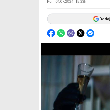
Pon, 01.07.2024. 15:23h
Dodaj