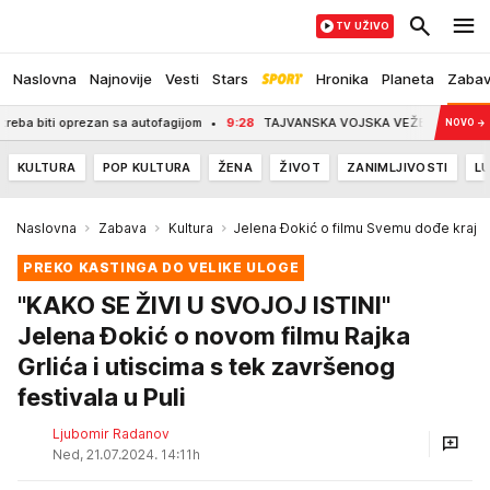
TV UŽIVO
Naslovna
Najnovije
Vesti
Stars
Hronika
Planeta
Zaba
prezan sa autofagijom
9:28
TAJVANSKA VOJSKA VEŽBA ODGOVOR NA NAPAD KINE 
NOVO
→
KULTURA
POP KULTURA
ŽENA
ŽIVOT
ZANIMLJIVOSTI
LU
Naslovna
Zabava
Kultura
Jelena Đokić o filmu Svemu dođe kraj
PREKO KASTINGA DO VELIKE ULOGE
"KAKO SE ŽIVI U SVOJOJ ISTINI"
Jelena Đokić o novom filmu Rajka
Grlića i utiscima s tek završenog
festivala u Puli
Ljubomir Radanov
Ned, 21.07.2024. 14:11h