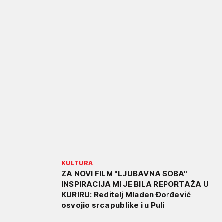
KULTURA
ZA NOVI FILM "LJUBAVNA SOBA"
INSPIRACIJA MI JE BILA REPORTAŽA U
KURIRU: Reditelj Mladen Đorđević
osvojio srca publike i u Puli