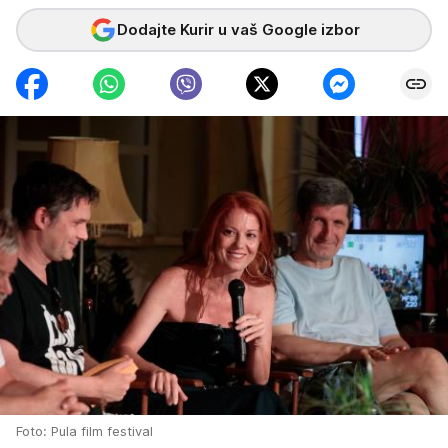
Dodajte Kurir u vaš Google izbor
Foto: Pula film festival