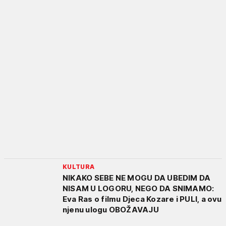
KULTURA
NIKAKO SEBE NE MOGU DA UBEDIM DA
NISAM U LOGORU, NEGO DA SNIMAMO:
Eva Ras o filmu Djeca Kozare i PULI, a ovu
njenu ulogu OBOŽAVAJU