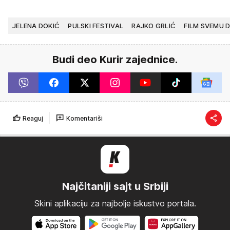
JELENA DOKIĆ
PULSKI FESTIVAL
RAJKO GRLIĆ
FILM SVEMU 
Budi deo Kurir zajednice.
Reaguj
Komentariši
Najčitaniji sajt u Srbiji
Skini aplikaciju za najbolje iskustvo portala.