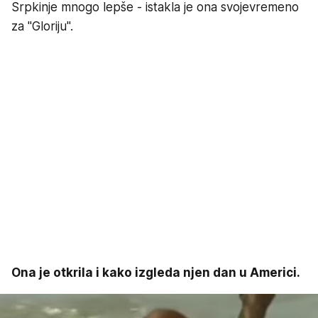
Srpkinje mnogo lepše - istakla je ona svojevremeno
za "Gloriju".
Ona je otkrila i kako izgleda njen dan u Americi.