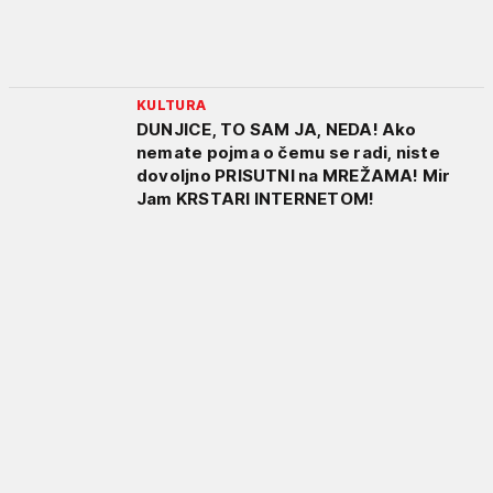
KULTURA
DUNJICE, TO SAM JA, NEDA! Ako
nemate pojma o čemu se radi, niste
dovoljno PRISUTNI na MREŽAMA! Mir
Jam KRSTARI INTERNETOM!