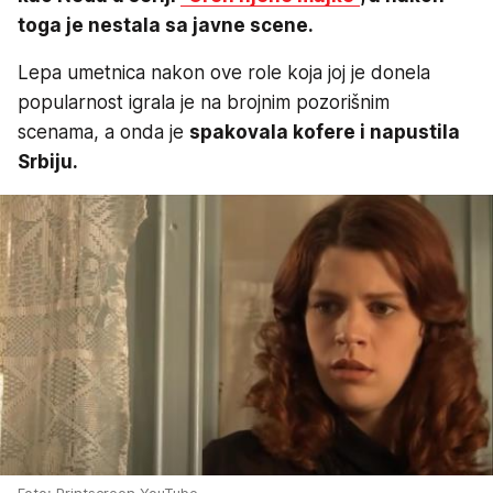
toga je nestala sa javne scene.
Lepa umetnica nakon ove role koja joj je donela
popularnost igrala je na brojnim pozorišnim
scenama, a onda je
spakovala kofere i napustila
Srbiju.