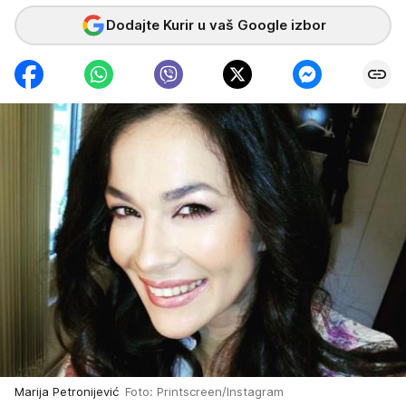
Dodajte Kurir u vaš Google izbor
Marija Petronijević
Foto: Printscreen/Instagram