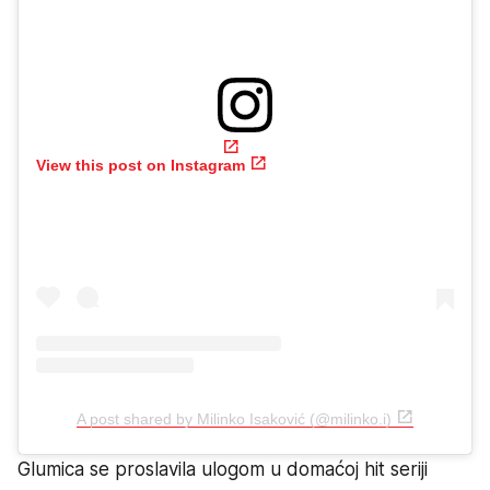
View this post on Instagram
A post shared by Milinko Isaković (@milinko.i)
Glumica se proslavila ulogom u domaćoj hit seriji