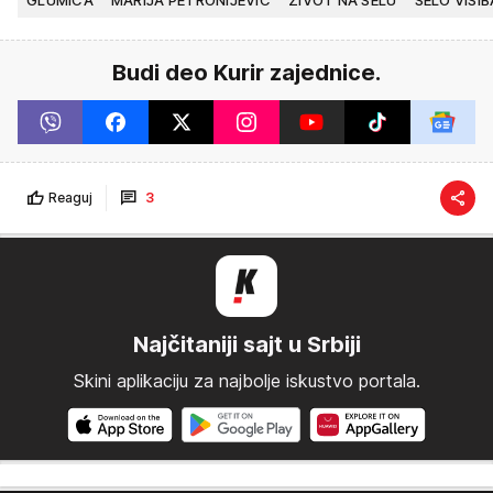
Budi deo Kurir zajednice.
Reaguj
3
Najčitaniji sajt u Srbiji
Skini aplikaciju za najbolje iskustvo portala.