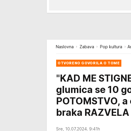
Naslovna
Zabava
Pop kultura
A
OTVORENO GOVORILA O TOME
"KAD ME STIGNE
glumica se 10 go
POTOMSTVO, a o
braka RAZVELA
Sre, 10.07.2024. 9:41h