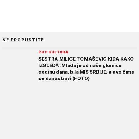
NE PROPUSTITE
POP KULTURA
SESTRA MILICE TOMAŠEVIĆ KIDA KAKO
IZGLEDA: Mlađa je od naše glumice
godinu dana, bila MIS SRBIJE, a evo čime
se danas bavi (FOTO)