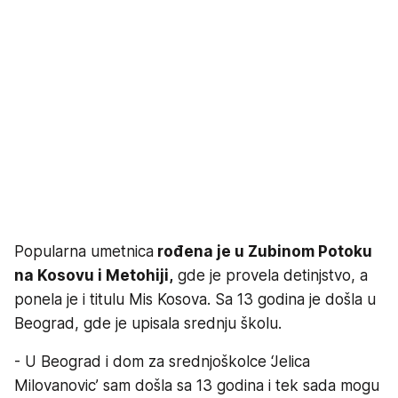
Popularna umetnica
rođena je u Zubinom Potoku
na Kosovu i Metohiji,
gde je provela detinjstvo, a
ponela je i titulu Mis Kosova. Sa 13 godina je došla u
Beograd, gde je upisala srednju školu.
- U Beograd i dom za srednjoškolce ‘Jelica
Milovanovic’ sam došla sa 13 godina i tek sada mogu