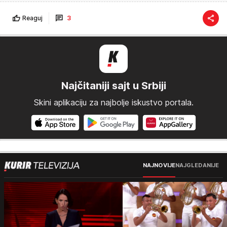
Reaguj
3
Najčitaniji sajt u Srbiji
Skini aplikaciju za najbolje iskustvo portala.
NAJNOVIJE
NAJGLEDANIJE