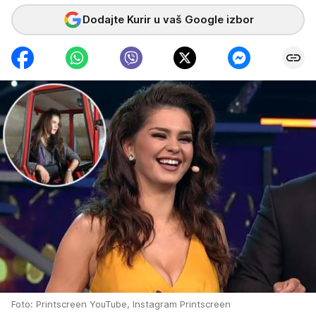
Dodajte Kurir u vaš Google izbor
Foto: Printscreen YouTube, Instagram Printscreen