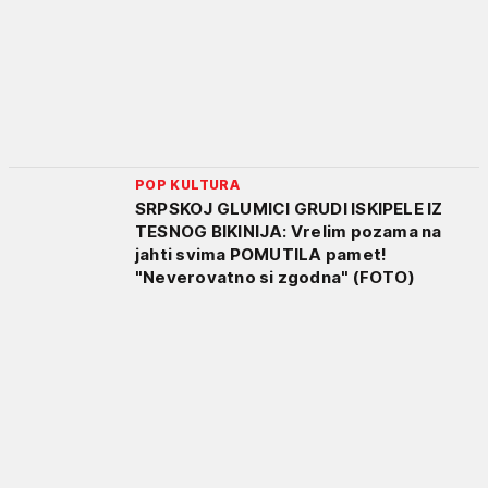
POP KULTURA
SRPSKOJ GLUMICI GRUDI ISKIPELE IZ
TESNOG BIKINIJA: Vrelim pozama na
jahti svima POMUTILA pamet!
"Neverovatno si zgodna" (FOTO)