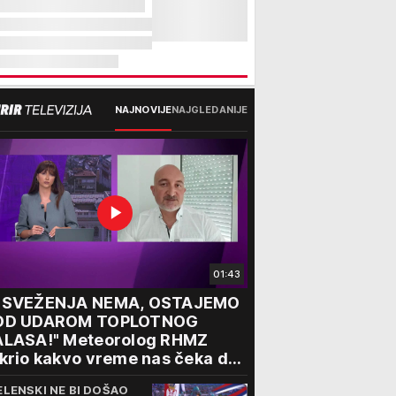
NAJNOVIJE
NAJGLEDANIJE
01:43
OSVEŽENJA NEMA, OSTAJEMO
OD UDAROM TOPLOTNOG
ALASA!" Meteorolog RHMZ
krio kakvo vreme nas čeka do
aja avgusta
ELENSKI NE BI DOŠAO