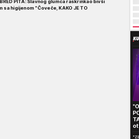
RED PITA: Slavnog glumca raskrinkao bivši
em sa higijenom "Čoveče, KAKO JE TO
"
P
T
ot
kr
"Z