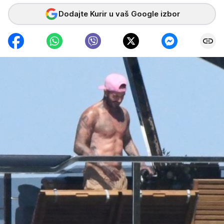
Dodajte Kurir u vaš Google izbor