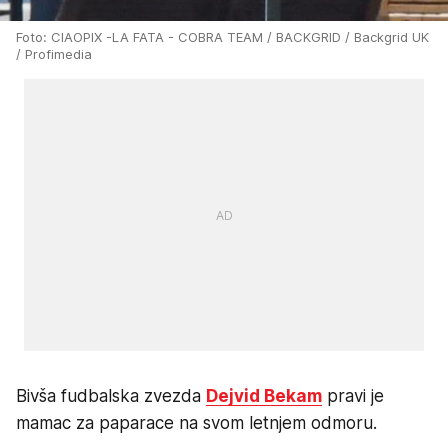
Foto: CIAOPIX -LA FATA - COBRA TEAM / BACKGRID / Backgrid UK
/ Profimedia
Bivša fudbalska zvezda
Dejvid Bekam
pravi je
mamac za paparace na svom letnjem odmoru.