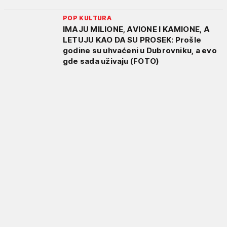
POP KULTURA
IMAJU MILIONE, AVIONE I KAMIONE, A
LETUJU KAO DA SU PROSEK: Prošle
godine su uhvaćeni u Dubrovniku, a evo
gde sada uživaju (FOTO)