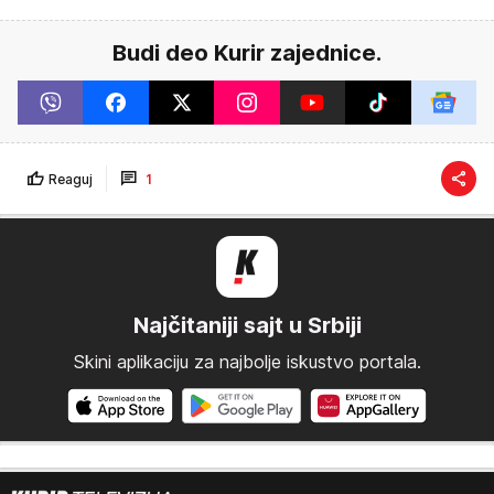
Budi deo Kurir zajednice.
Reaguj
1
Najčitaniji sajt u Srbiji
Skini aplikaciju za najbolje iskustvo portala.