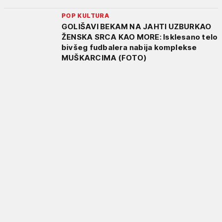
POP KULTURA
GOLIŠAVI BEKAM NA JAHTI UZBURKAO
ŽENSKA SRCA KAO MORE: Isklesano telo
bivšeg fudbalera nabija komplekse
MUŠKARCIMA (FOTO)