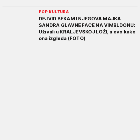
POP KULTURA
DEJVID BEKAM I NJEGOVA MAJKA
SANDRA GLAVNE FACE NA VIMBLDONU:
Uživali u KRALJEVSKOJ LOŽI, a evo kako
ona izgleda (FOTO)