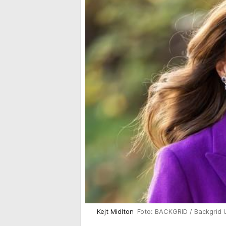
Kejt Midlton
Foto: BACKGRID / Backgrid 