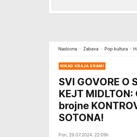
Naslovna
Zabava
Pop kultura
H
NIKAD KRAJA DRAMI
SVI GOVORE O 
KEJT MIDLTON: 
brojne KONTROV
SOTONA!
Pon, 29.07.2024. 22:09h