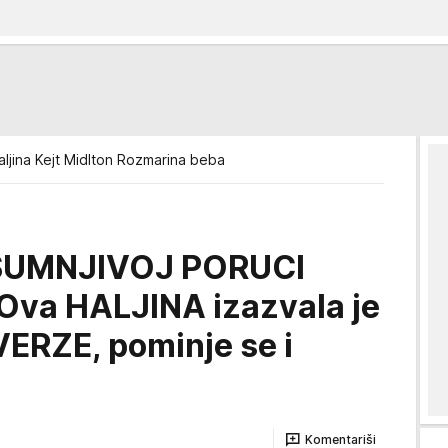
aljina Kejt Midlton Rozmarina beba
SUMNJIVOJ PORUCI
Ova HALJINA izazvala je
ERZE, pominje se i
Komentariši