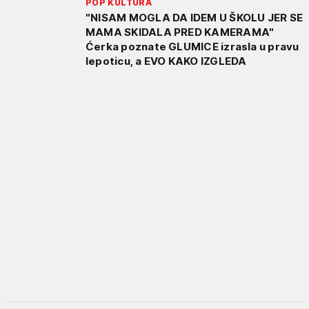
POP KULTURA
"NISAM MOGLA DA IDEM U ŠKOLU JER SE
MAMA SKIDALA PRED KAMERAMA"
Ćerka poznate GLUMICE izrasla u pravu
lepoticu, a EVO KAKO IZGLEDA