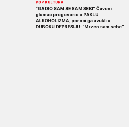
POP KULTURA
"GADIO SAM SE SAM SEBI" Čuveni
glumac progovorio o PAKLU
ALKOHOLIZMA, poroci ga uvukli u
DUBOKU DEPRESIJU: "Mrzeo sam sebe"