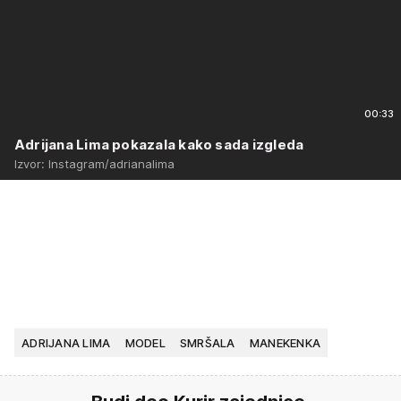
00:33
Adrijana Lima pokazala kako sada izgleda
Izvor: Instagram/adrianalima
ADRIJANA LIMA
MODEL
SMRŠALA
MANEKENKA