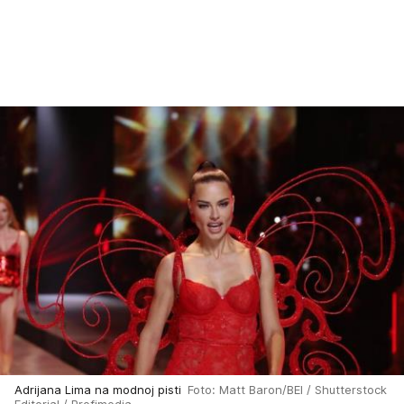
Adrijana Lima na modnoj pisti
Foto: Matt Baron/BEI / Shutterstock