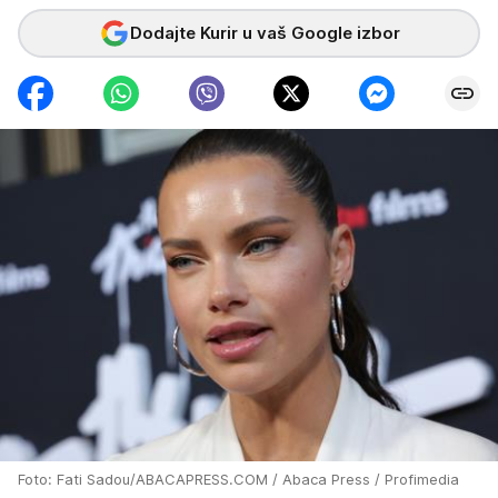
Dodajte Kurir u vaš Google izbor
Foto: Fati Sadou/ABACAPRESS.COM / Abaca Press / Profimedia