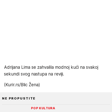
Adrijana Lima se zahvalila modnoj kući na svakoj
sekundi svog nastupa na reviji.
(Kurir.rs/Blic Žena)
NE PROPUSTITE
POP KULTURA