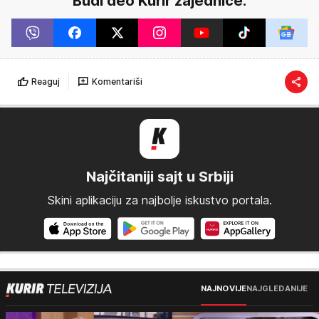
Budi deo Kurir zajednice.
Reaguj
Komentariši
Najčitaniji sajt u Srbiji
Skini aplikaciju za najbolje iskustvo portala.
NAJNOVIJE
NAJGLEDANIJE