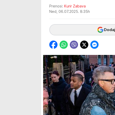
Prenosi:
Kurir Zabava
Ned, 06.07.2025. 8:35h
Dodaj