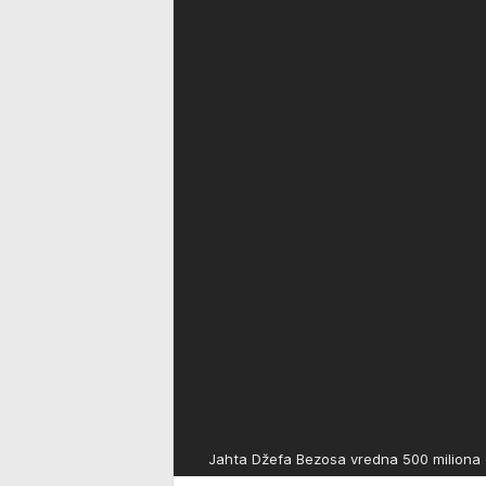
Jahta Džefa Bezosa vredna 500 miliona 