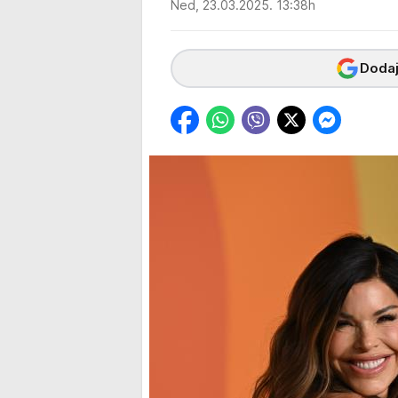
Ned, 23.03.2025. 13:38h
Dodaj