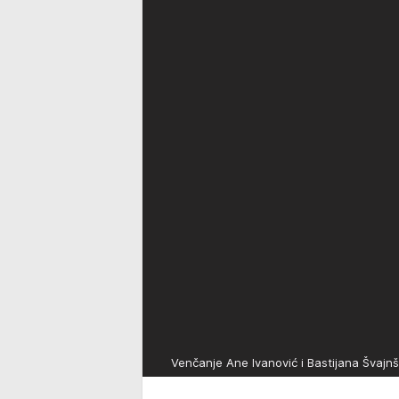
Venčanje Ane Ivanović i Bastijana Švajn