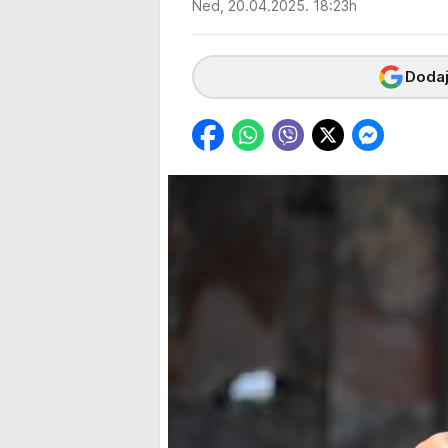
Ned, 20.04.2025. 18:23h
Dodaj