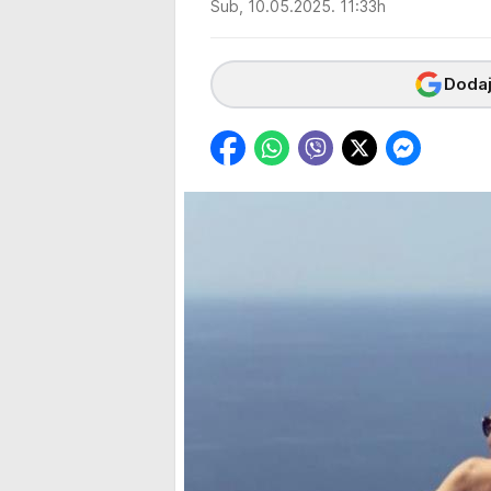
Sub, 10.05.2025. 11:33h
Dodaj