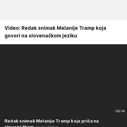
Video: Redak snimak Melanije Tramp koja
govori na slovenačkom jeziku
00:14
Redak snimak Melanije Tramp koja priča na
slovenačkom
Izvor: TikTok