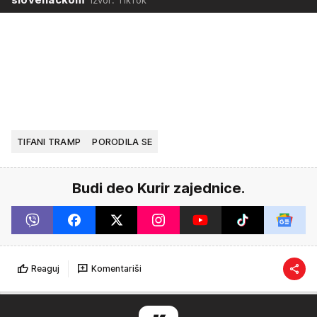
TIFANI TRAMP
PORODILA SE
Budi deo Kurir zajednice.
Reaguj
Komentariši