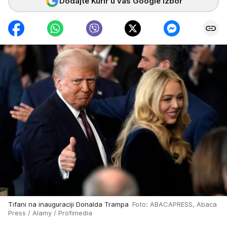
Dodajte Kurir u vaš Google izbor
Tifani na inauguraciji Donalda Trampa
Foto: ABACAPRESS, Abaca
Press / Alamy / Profimedia