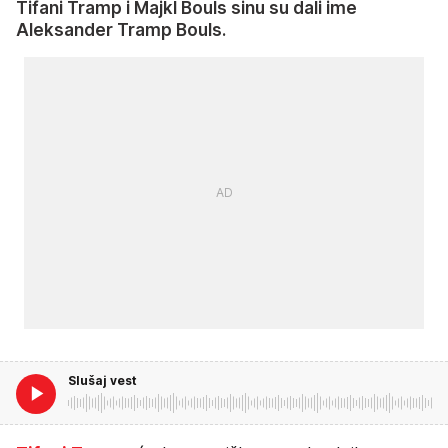
Tifani Tramp i Majkl Bouls sinu su dali ime
Aleksander Tramp Bouls.
Slušaj vest