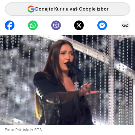
Dodajte Kurir u vaš Google izbor
Foto: Printskrin RTS