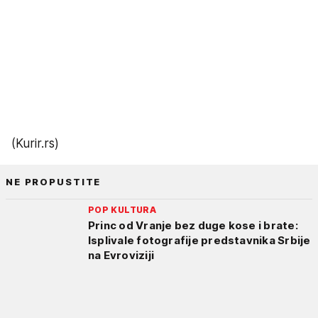
(Kurir.rs)
NE PROPUSTITE
POP KULTURA
Princ od Vranje bez duge kose i brate:
Isplivale fotografije predstavnika Srbije
na Evroviziji