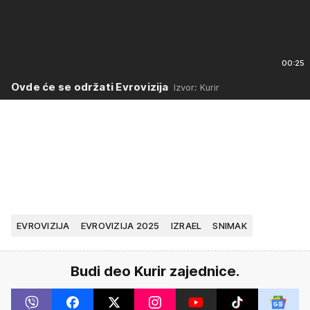
00:25
Ovde će se održati Evrovizija
Izvor: Kurir
EVROVIZIJA
EVROVIZIJA 2025
IZRAEL
SNIMAK
Budi deo Kurir zajednice.