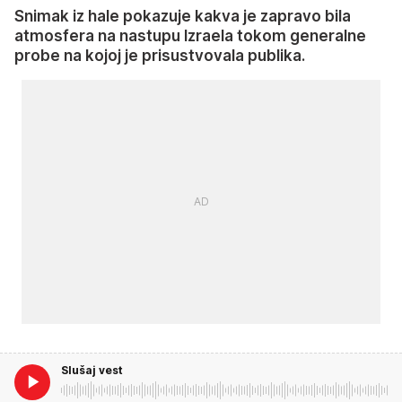
Snimak iz hale pokazuje kakva je zapravo bila
atmosfera na nastupu Izraela tokom generalne
probe na kojoj je prisustvovala publika.
Slušaj vest