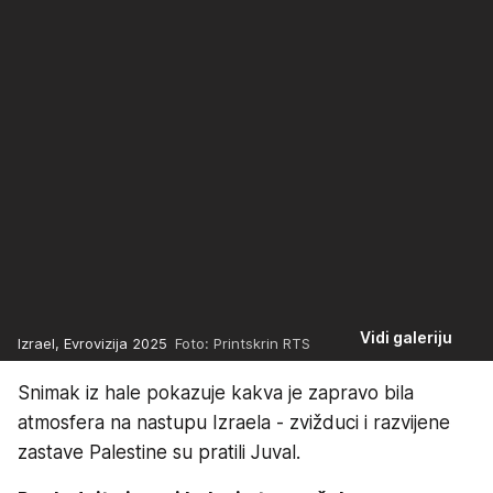
Vidi galeriju
Izrael, Evrovizija 2025
Foto: Printskrin RTS
Snimak iz hale pokazuje kakva je zapravo bila
atmosfera na nastupu Izraela - zvižduci i razvijene
zastave Palestine su pratili Juval.