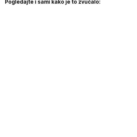
Pogledajte i sami kako je to zvučalo: