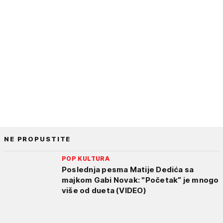
NE PROPUSTITE
POP KULTURA
Poslednja pesma Matije Dedića sa
majkom Gabi Novak: "Početak” je mnogo
više od dueta (VIDEO)