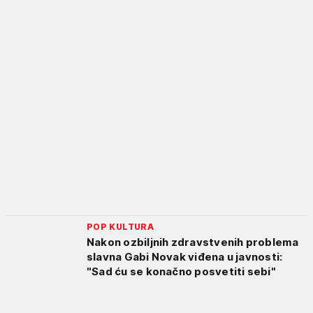
POP KULTURA
Nakon ozbiljnih zdravstvenih problema
slavna Gabi Novak viđena u javnosti:
"Sad ću se konačno posvetiti sebi"