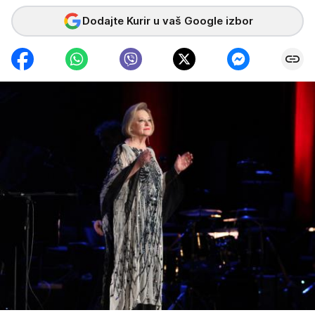
Dodajte Kurir u vaš Google izbor