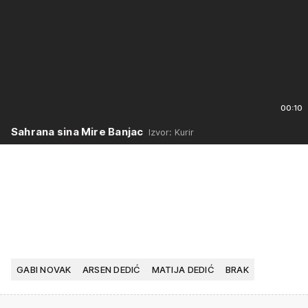
00:10
Sahrana sina Mire Banjac
Izvor: Kurir
GABI NOVAK
ARSEN DEDIĆ
MATIJA DEDIĆ
BRAK