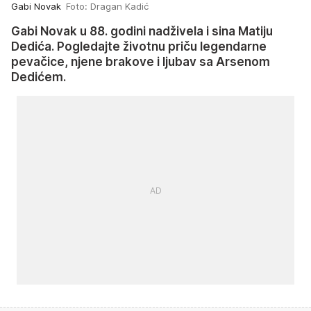
Gabi Novak
Foto: Dragan Kadić
Gabi Novak u 88. godini nadživela i sina Matiju
Dedića. Pogledajte životnu priču legendarne
pevačice, njene brakove i ljubav sa Arsenom
Dedićem.