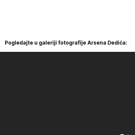
Pogledajte u galeriji fotografije Arsena Dedića: