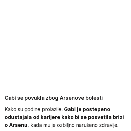
Gabi se povukla zbog Arsenove bolesti
Kako su godine prolazile,
Gabi je postepeno
odustajala od karijere kako bi se posvetila brizi
o Arsenu
, kada mu je ozbiljno narušeno zdravlje.