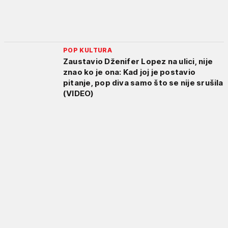
POP KULTURA
Zaustavio Dženifer Lopez na ulici, nije
znao ko je ona: Kad joj je postavio
pitanje, pop diva samo što se nije srušila
(VIDEO)