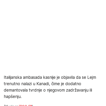
Italijanska ambasada kasnije je objavila da se Lejm
trenutno nalazi u Kanadi, čime je dodatno
demantovala tvrdnje o njegovom zadržavanju ili
hapšenju.