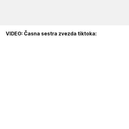
VIDEO: Časna sestra zvezda tiktoka: