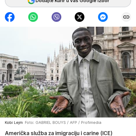
Dodajte Kurir u vaš Google izbor
Kobi Lejm
Foto: GABRIEL BOUYS / AFP / Profimedia
Američka služba za imigraciju i carine (ICE)