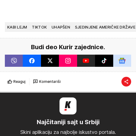
KABI LEJM
TIKTOK
UHAPŠEN
SJEDINJENE AMERIČKE DRŽAVE
Budi deo Kurir zajednice.
Reaguj
Komentariši
Najčitaniji sajt u Srbiji
Skini aplikaciju za najbolje iskustvo portala.