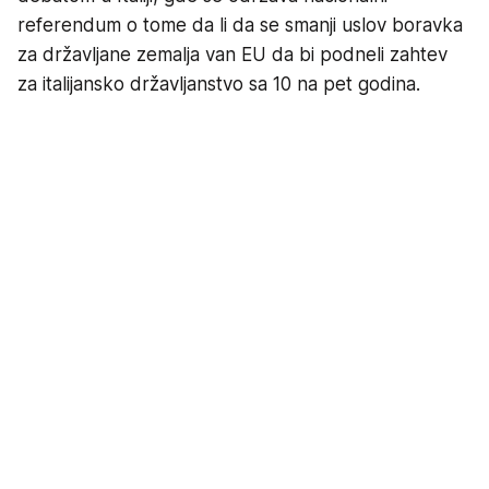
referendum o tome da li da se smanji uslov boravka
za državljane zemalja van EU da bi podneli zahtev
za italijansko državljanstvo sa 10 na pet godina.