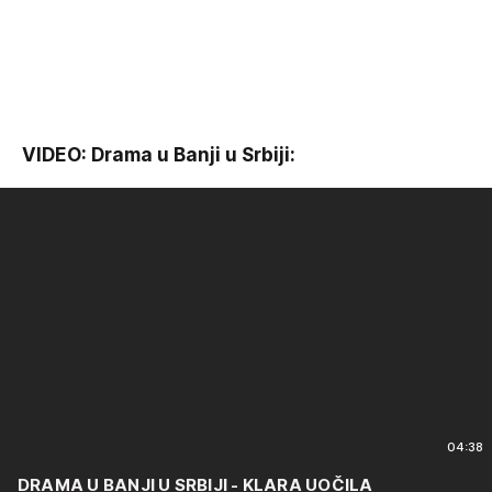
VIDEO: Drama u Banji u Srbiji:
04:38
DRAMA U BANJI U SRBIJI - KLARA UOČILA