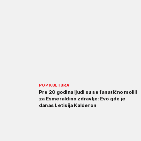
POP KULTURA
Pre 20 godina ljudi su se fanatično molili
za Esmeraldino zdravlje: Evo gde je
danas Letisija Kalderon