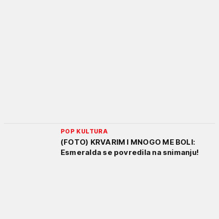
POP KULTURA
(FOTO) KRVARIM I MNOGO ME BOLI:
Esmeralda se povredila na snimanju!