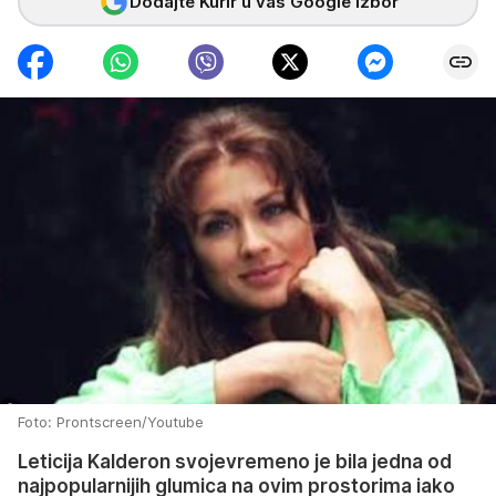
Dodajte Kurir u vaš Google izbor
Foto: Prontscreen/Youtube
Leticija Kalderon svojevremeno je bila jedna od
najpopularnijih glumica na ovim prostorima iako