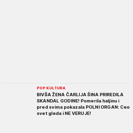
POP KULTURA
BIVŠA ŽENA ČARLIJA ŠINA PRIREDILA
SKANDAL GODINE! Pomerila haljinu i
pred svima pokazala POLNI ORGAN: Ceo
svet gleda i NE VERUJE!