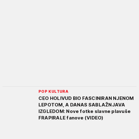
POP KULTURA
CEO HOLIVUD BIO FASCINIRAN NJENOM
LEPOTOM, A DANAS SABLAŽNJAVA
IZGLEDOM: Nove fotke slavne plavuše
FRAPIRALE fanove (VIDEO)