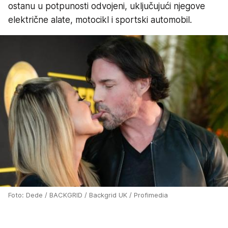
ostanu u potpunosti odvojeni, uključujući njegove
električne alate, motocikl i sportski automobil.
Foto: Dede / BACKGRID / Backgrid UK / Profimedia