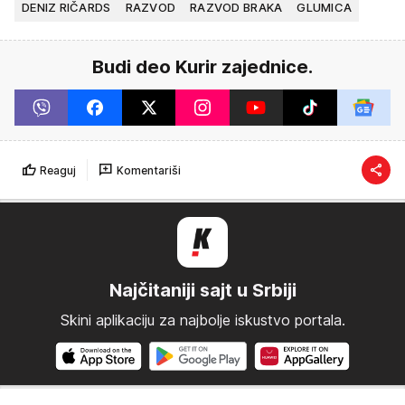
DENIZ RIČARDS
RAZVOD
RAZVOD BRAKA
GLUMICA
Budi deo Kurir zajednice.
Reaguj
Komentariši
Najčitaniji sajt u Srbiji
Skini aplikaciju za najbolje iskustvo portala.