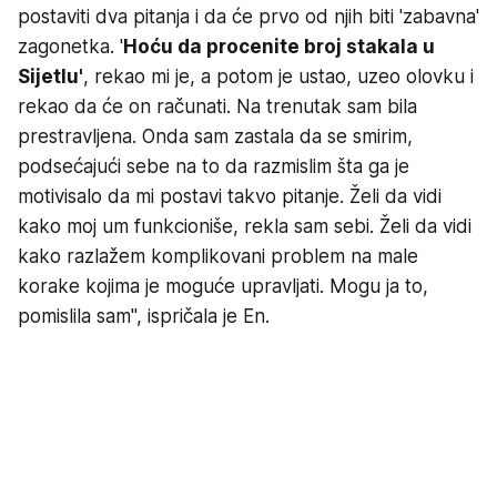
postaviti dva pitanja i da će prvo od njih biti 'zabavna'
zagonetka. '
Hoću da procenite broj stakala u
Sijetlu'
, rekao mi je, a potom je ustao, uzeo olovku i
rekao da će on računati. Na trenutak sam bila
prestravljena. Onda sam zastala da se smirim,
podsećajući sebe na to da razmislim šta ga je
motivisalo da mi postavi takvo pitanje. Želi da vidi
kako moj um funkcioniše, rekla sam sebi. Želi da vidi
kako razlažem komplikovani problem na male
korake kojima je moguće upravljati. Mogu ja to,
pomislila sam", ispričala je En.