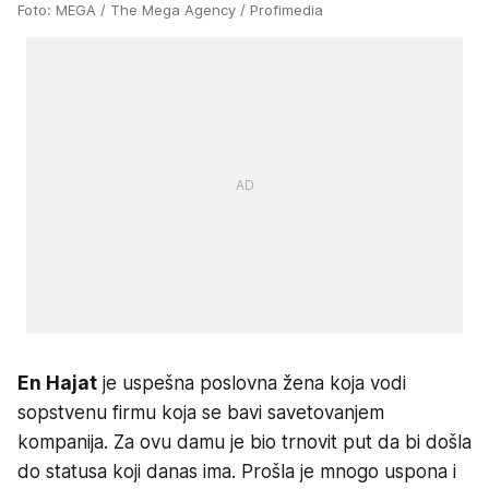
Foto: MEGA / The Mega Agency / Profimedia
En Hajat
je uspešna poslovna žena koja vodi
sopstvenu firmu koja se bavi savetovanjem
kompanija. Za ovu damu je bio trnovit put da bi došla
do statusa koji danas ima. Prošla je mnogo uspona i