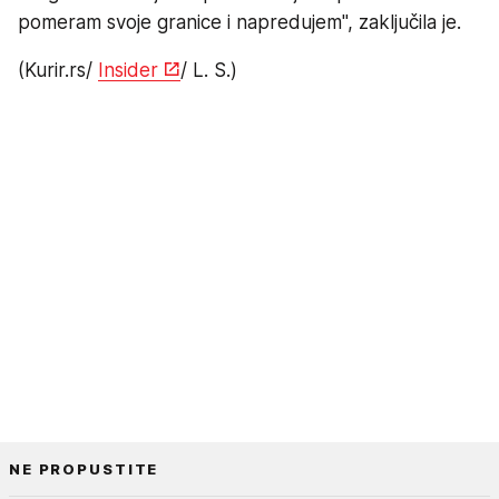
pomeram svoje granice i napredujem", zaključila je.
(Kurir.rs/
Insider
/ L. S.)
NE PROPUSTITE