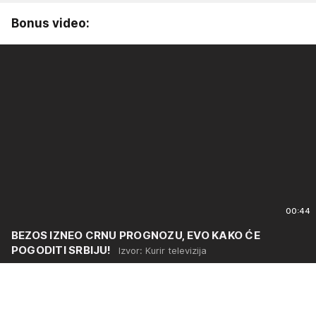
Bonus video:
00:44
BEZOS IZNEO CRNU PROGNOZU, EVO KAKO ĆE
POGODITI SRBIJU!
Izvor: Kurir televizija