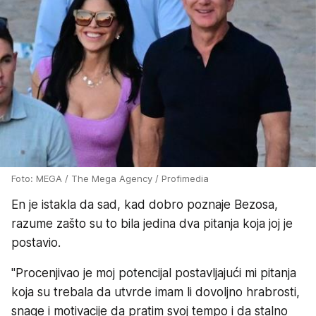
Foto: MEGA / The Mega Agency / Profimedia
En je istakla da sad, kad dobro poznaje Bezosa,
razume zašto su to bila jedina dva pitanja koja joj je
postavio.
"Procenjivao je moj potencijal postavljajući mi pitanja
koja su trebala da utvrde imam li dovoljno hrabrosti,
snage i motivacije da pratim svoj tempo i da stalno