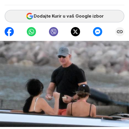
Dodajte Kurir u vaš Google izbor